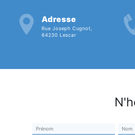
Adresse
Rue Joseph Cugnot,
64230 Lescar
N'h