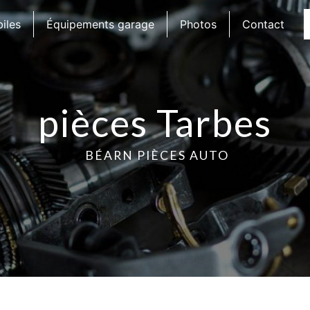
iles
Équipements garage
Photos
Contact
pièces Tarbes
BÉARN PIÈCES AUTO