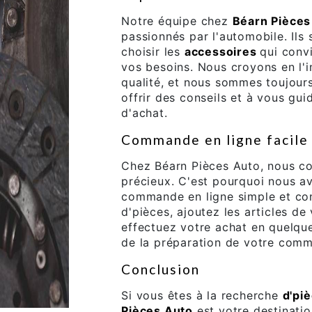
Notre équipe chez
Béarn Pièces
passionnés par l'automobile. Ils
choisir les
accessoires
qui conv
vos besoins. Nous croyons en l'i
qualité, et nous sommes toujours
offrir des conseils et à vous gu
d'achat.
Commande en ligne facile
Chez Béarn Pièces Auto, nous c
précieux. C'est pourquoi nous a
commande en ligne simple et con
d'pièces, ajoutez les articles de 
effectuez votre achat en quelqu
de la préparation de votre comma
Conclusion
Si vous êtes à la recherche
d'pi
Pièces Auto
est votre destinati