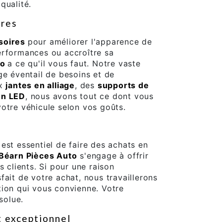
qualité.
ires
soires
pour améliorer l'apparence de
erformances ou accroître sa
to
a ce qu'il vous faut. Notre vaste
e éventail de besoins et de
x
jantes en alliage
, des
supports de
on LED
, nous avons tout ce dont vous
otre véhicule selon vos goûts.
est essentiel de faire des achats en
Béarn Pièces Auto
s'engage à offrir
s clients. Si pour une raison
fait de votre achat, nous travaillerons
tion qui vous convienne. Votre
solue.
t exceptionnel