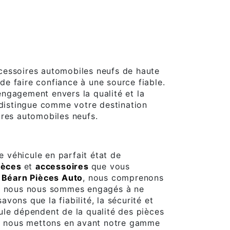
cessoires automobiles neufs de haute
l de faire confiance à une source fiable.
engagement envers la qualité et la
 distingue comme votre destination
ires automobiles neufs.
re véhicule en parfait état de
ièces
et
accessoires
que vous
z
Béarn Pièces Auto
, nous comprenons
oi nous nous sommes engagés à ne
vons que la fiabilité, la sécurité et
ule dépendent de la qualité des pièces
oi nous mettons en avant notre gamme