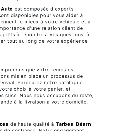
 Auto
est composée d'experts
 sont disponibles pour vous aider à
iennent le mieux à votre véhicule et à
mportance d'une relation client de
 prêts à répondre à vos questions, à
ider tout au long de votre expérience
omprenons que votre temps est
vons mis en place un processus de
vivial. Parcourez notre catalogue
votre choix à votre panier, et
es clics. Nous nous occupons du reste,
nde à la livraison à votre domicile.
èces
de haute qualité à
Tarbes
,
Béarn
on de confiance. Notre engagement