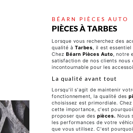
BÉARN PIÈCES AUTO
PIÈCES À TARBES
Lorsque vous recherchez des ac
qualité à
Tarbes
, il est essentie
Chez
Béarn Pièces Auto
, notre 
satisfaction de nos clients nous
incontournable pour les accesso
La qualité avant tout
Lorsqu'il s'agit de maintenir vot
fonctionnement, la qualité des
p
choisissez est primordiale. Che
cette importance, c'est pourqu
proposer que des
pièces.
Nous sa
les performances de votre véhic
que vous utilisez. C'est pourqu