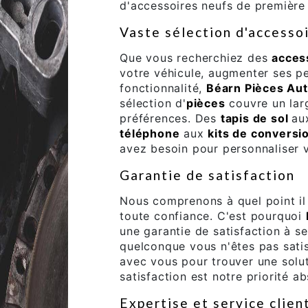
d'accessoires neufs de première 
Vaste sélection d'accesso
Que vous recherchiez des
acces
votre véhicule, augmenter ses p
fonctionnalité,
Béarn Pièces Au
sélection d'
pièces
couvre un larg
préférences. Des
tapis de sol
au
téléphone
aux
kits de conversi
avez besoin pour personnaliser v
Garantie de satisfaction
Nous comprenons à quel point il 
toute confiance. C'est pourquoi
une garantie de satisfaction à se
quelconque vous n'êtes pas satis
avec vous pour trouver une solu
satisfaction est notre priorité ab
Expertise et service clien