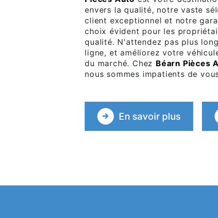
envers la qualité, notre vaste sé
client exceptionnel et notre gara
choix évident pour les propriéta
qualité. N'attendez pas plus lon
ligne, et améliorez votre véhicul
du marché. Chez
Béarn Pièces 
nous sommes impatients de vous 
En savoir plus