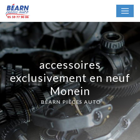
Panneau de gestion des cookies
accessoires
exclusivement en neuf
Monein
BÉARN PIÈCES AUTO