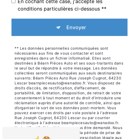
En cochant cette case, j'accepte les
conditions particulières ci-dessous **
Envoyer
** Les données personnelles communiquées sont
nécessaires aux fins de vous contacter et sont
enregistrées dans un fichier informatisé. Elles sont
destinées à Béarn Pièces Auto et ses sous-traitants dans
le seul but de répondre à votre message. Les données
collectées seront communiquées aux seuls destinataires
suivants: Béarn Pièces Auto Rue Joseph Cugnot, 64230
Lescar bearnpiecesauto@wanadoo.fr. Vous disposez de
droits d’accès, de rectification, d’effacement, de
portabilité, de limitation, d’opposition, de retrait de votre
consentement à tout moment et du droit d’introduire une
réclamation auprès d’une autorité de contrôle, ainsi que
d’organiser le sort de vos données post-mortem. Vous
pouvez exercer ces droits par voie postale à l'adresse
Rue Joseph Cugnot, 64230 Lescar ou par courrier
électronique à l'adresse bearnpiecesauto@wanadoo.fr.
Un justificatif d'identité pourra vous être demandé. Nous
conservons vos données pendant la période de prise de
contact puis pendant la durée de prescription légale aux